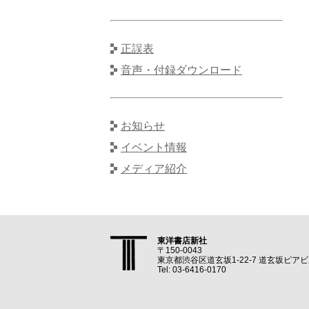
正誤表
音声・付録ダウンロード
お知らせ
イベント情報
メディア紹介
東洋書店新社
〒150-0043
東京都渋谷区道玄坂1-22-7 道玄坂ピアビ
Tel: 03-6416-0170